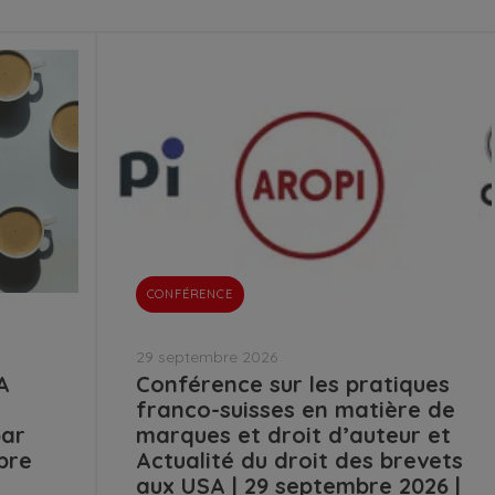
CONFÉRENCE
29 septembre 2026
A
Conférence sur les pratiques
franco-suisses en matière de
par
marques et droit d’auteur et
bre
Actualité du droit des brevets
aux USA | 29 septembre 2026 |