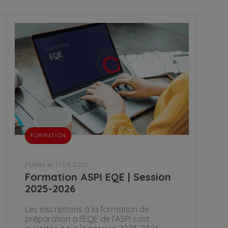
FORMATION
Publié le 17.06.2025
Formation ASPI EQE | Session
2025-2026
Les inscriptions à la formation de
préparation à l'EQE de l'ASPI sont