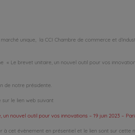
 marché unique, la CCI Chambre de commerce et d’industr
 Le brevet unitaire, un nouvel outil pour vos innovations
on de notre présidente.
sur le lien web suivant
 un nouvel outil pour vos innovations – 19 juin 2023 – Paris
ter à cet évènement en présentiel et le lien sont sur cett