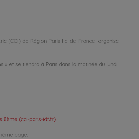
ie (CCI) de Région Paris Ile-de-France organise
 » et se tiendra à Paris dans la matinée du lundi
 8ème (cci-paris-idf.fr)
e même page.