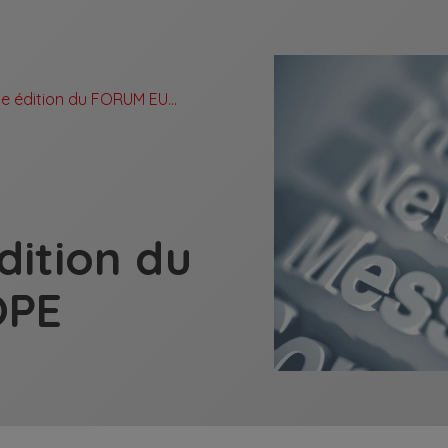
NEWS – 13e édition du FORUM EUROPE
dition du
OPE