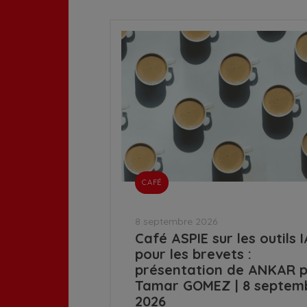
CAFÉ
8 septembre 2026
Café ASPIE sur les outils I
pour les brevets :
présentation de ANKAR 
Tamar GOMEZ | 8 septem
2026