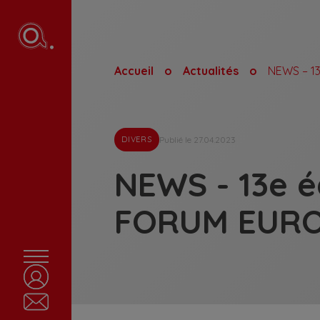
Accueil
Actualités
Publié le 27.04.2023
DIVERS
NEWS - 13e é
FORUM EUR