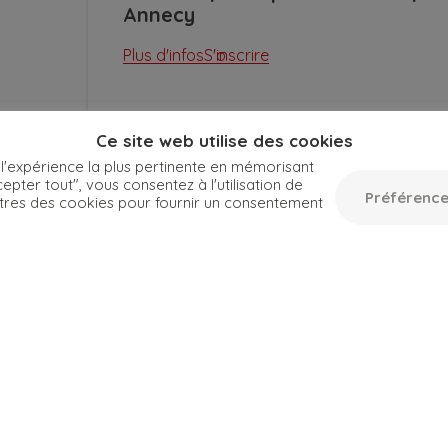
Annecy
Plus d'infos
S'inscrire
Ce site web utilise des cookies
 l'expérience la plus pertinente en mémorisant
epter tout", vous consentez à l'utilisation de
Préférence
tres des cookies pour fournir un consentement
Toutes les dates