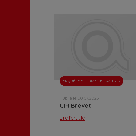
ENQUÊTE ET PRISE DE POSITION
Publié le 30.07.2025
CIR Brevet
Lire l'article