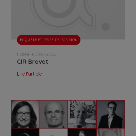
ENQUÊTE ET PRISE DE POSITION
Publié le 30.07.2025
CIR Brevet
Lire l'article