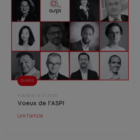
DIVERS
Publié le 15.01.2025
Voeux de l'ASPI
Lire l'article