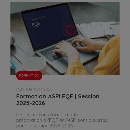
FORMATION
Publié le 17.06.2025
Formation ASPI EQE | Session
2025-2026
Les inscriptions à la formation de
préparation à l'EQE de l'ASPI sont ouvertes
pour la session 2025-2026.