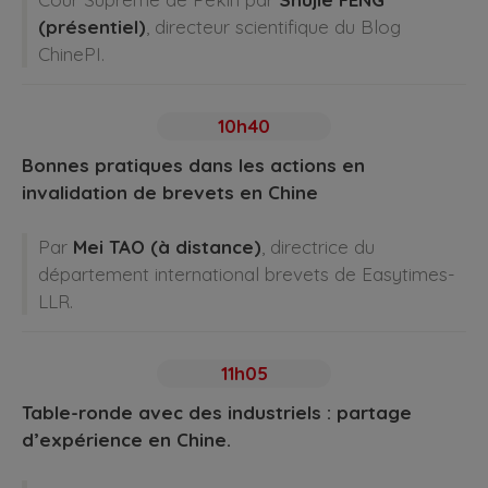
(présentiel)
, directeur scientifique du Blog
ChinePI.
10h40
Bonnes pratiques dans les actions en
invalidation de brevets en Chine
Par
Mei TAO (à distance)
, directrice du
département international brevets de Easytimes-
LLR.
11h05
Table-ronde avec des industriels : partage
d’expérience en Chine.