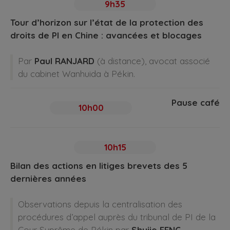
9h35
Tour d’horizon sur l’état de la protection des
droits de PI en Chine : avancées et blocages
Par
Paul RANJARD
(à distance), avocat associé
du cabinet Wanhuida à Pékin.
Pause café
10h00
10h15
Bilan des actions en litiges brevets des 5
dernières années
Observations depuis la centralisation des
procédures d’appel auprès du tribunal de PI de la
Cour Suprême de Pékin par
Shujie FENG