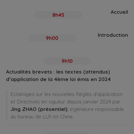
Accueil
8h45
Introduction
9h00
9h10
Actualités brevets : les textes (attendus)
d’application de la 4ème loi émis en 2024
Eclairages sur les nouvelles Règles d’application
et Directives en vigueur depuis janvier 2024 par
Jing ZHAO (présentiel)
, ingénieure responsable
du bureau de LLR en Chine.