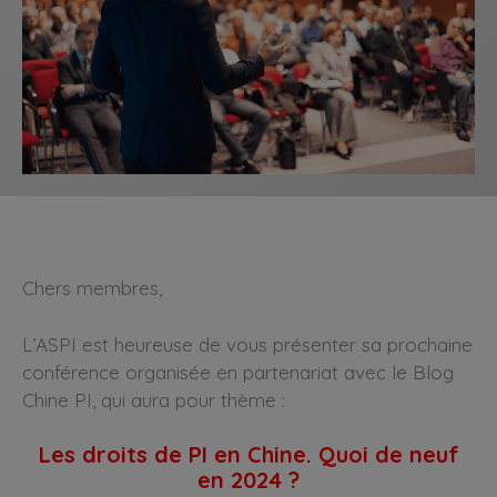
Chers membres,
L’ASPI est heureuse de vous présenter sa prochaine
conférence organisée en partenariat avec le Blog
Chine PI, qui aura pour thème :
Les droits de PI en Chine. Quoi de neuf
en 2024 ?