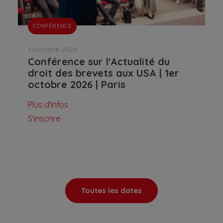
CONFÉRENCE
1 octobre 2026
Conférence sur l'Actualité du
droit des brevets aux USA | 1er
octobre 2026 | Paris
Plus d'infos
S'inscrire
Toutes les dates