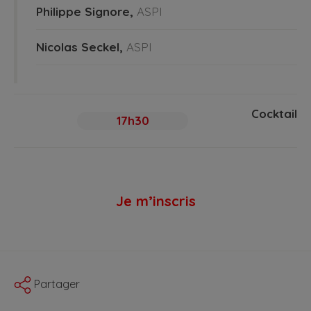
Philippe Signore,
ASPI
Nicolas Seckel,
ASPI
Cocktail
17h30
Je m’inscris
Partager