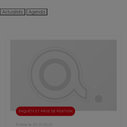
Actualités
Agenda
ENQUÊTE ET PRISE DE POSITION
Publié le 30.07.2025