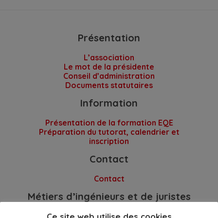
Présentation
L’association
Le mot de la présidente
Conseil d’administration
Documents statutaires
Information
Présentation de la formation EQE
Préparation du tutorat, calendrier et
inscription
Contact
Contact
Métiers d’ingénieurs et de juristes
dans la PI
Ce site web utilise des cookies