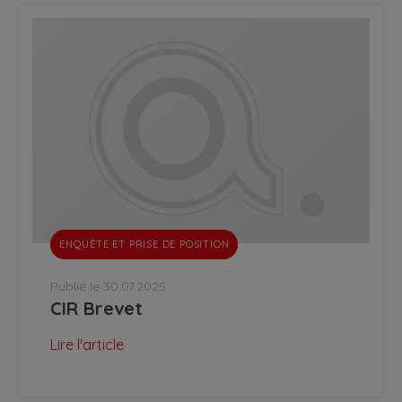
ENQUÊTE ET PRISE DE POSITION
Publié le 30.07.2025
CIR Brevet
Lire l'article