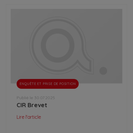
ENQUÊTE ET PRISE DE POSITION
Publié le 30.07.2025
CIR Brevet
Lire l'article