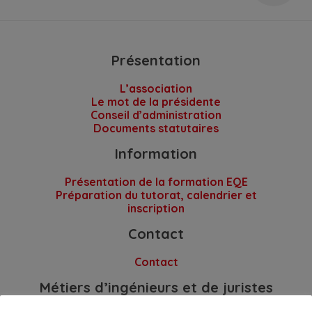
Présentation
L’association
Le mot de la présidente
Conseil d’administration
Documents statutaires
Information
Présentation de la formation EQE
Préparation du tutorat, calendrier et
inscription
Contact
Contact
Métiers d’ingénieurs et de juristes
dans la PI