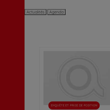
Actualités
Agenda
ENQUÊTE ET PRISE DE POSITION