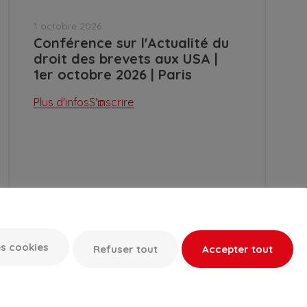
1 octobre 2026
Conférence sur l'Actualité du
droit des brevets aux USA |
1er octobre 2026 | Paris
Plus d'infos
S'inscrire
s cookies
Refuser tout
Accepter tout