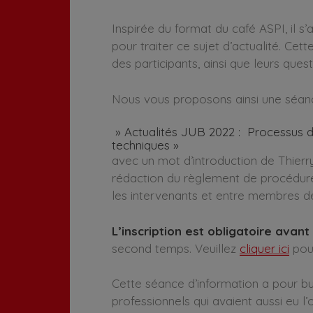
Inspirée du format du café ASPI, il s
pour traiter ce sujet d’actualité. Ce
des participants, ainsi que leurs quest
Nous vous proposons ainsi une séanc
» Actualités JUB 2022 : Processus de
techniques »
avec un mot d’introduction de Thier
rédaction du règlement de procédure 
les intervenants et entre membres de
L’inscription est obligatoire avan
second temps. Veuillez
cliquer ici
pour
Cette séance d’information a pour but
professionnels qui avaient aussi eu 