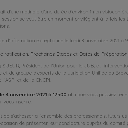
’agit d’une matinale d’une durée d’environ 1h en visioconf
tte session se veut être un moment privilégiant à la fois l
ions.
e d’information exceptionnelle lundi 8 novembre 2021 à 9
 ratification, Prochaines Etapes et Dates de Préparation
ry SUEUR, Président de l’Union pour la JUB, et l’interve
et du groupe d’experts de la Juridiction Unifiée du Brev
 l’ASPI et de la CNCPI.
t le 4 novembre 2021 à 17h00
afin que vous puissiez rece
 vous inscrire.
 de s’adresser à l’ensemble des professionnels, futurs util
l’occasion de présenter leur candidature auprès du comité 