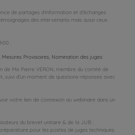
érence de partages d’information et d’échanges
es témoignages des intervenants mais aussi ceux
h00 :
, Mesures Provisoires, Nomination des juges
ntion de Me Pierre VERON, membre du comité de
et, suivi d’un moment de questions-réponses avec
voir votre lien de connexion au webinaire dans un
isateurs du brevet unitaire & de la JUB ;
préparatoire pour les postes de juges techniques.