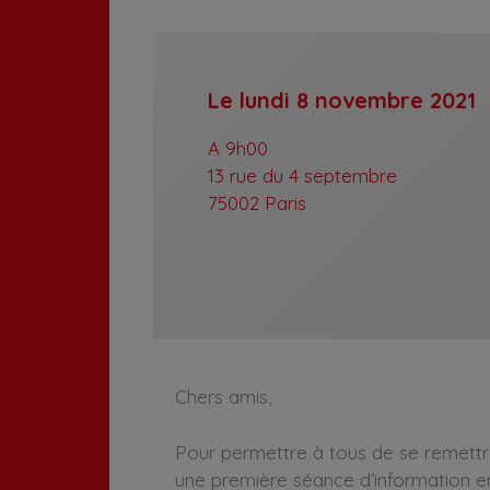
Le lundi 8 novembre 2021
A 9h00
13 rue du 4 septembre
75002 Paris
Chers amis,
Pour permettre à tous de se remettre 
une première séance d’information 