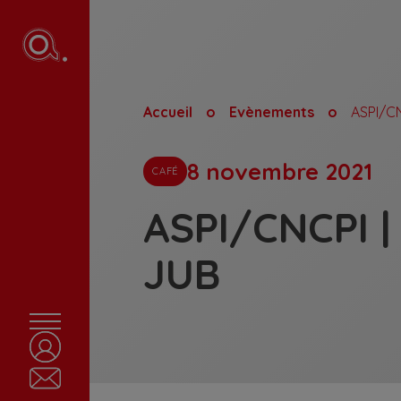
Accueil
Evènements
ASPI/CN
8 novembre 2021
CAFÉ
ASPI/CNCPI |
JUB