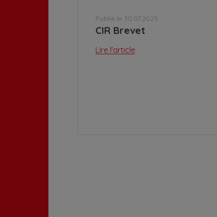
Publié le 30.07.2025
CIR Brevet
Lire l'article