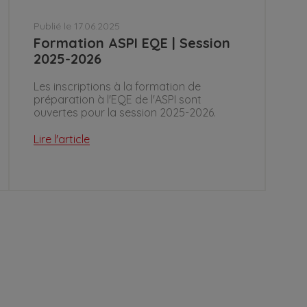
Publié le 17.06.2025
Formation ASPI EQE | Session
2025-2026
Les inscriptions à la formation de
préparation à l'EQE de l'ASPI sont
ouvertes pour la session 2025-2026.
Lire l'article