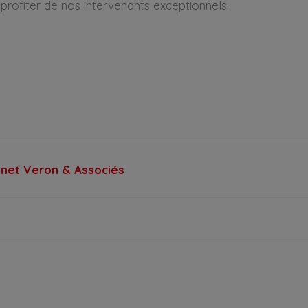
ofiter de nos intervenants exceptionnels.
inet Veron & Associés