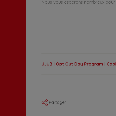
Nous vous espérons nombreux pour pr
UJUB | Opt Out Day Program | Cab
Partager