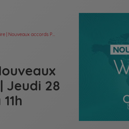
Webinaire | Nouveaux accords PPH | Jeudi 28 avril de 10h à 11h
 Nouveaux
| Jeudi 28
 11h