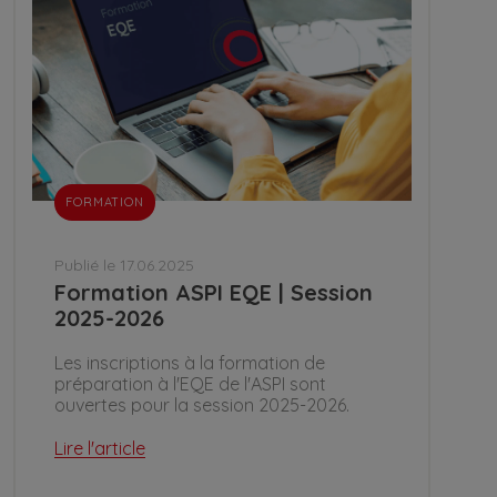
FORMATION
Publié le 17.06.2025
Formation ASPI EQE | Session
2025-2026
Les inscriptions à la formation de
préparation à l'EQE de l'ASPI sont
ouvertes pour la session 2025-2026.
Lire l'article