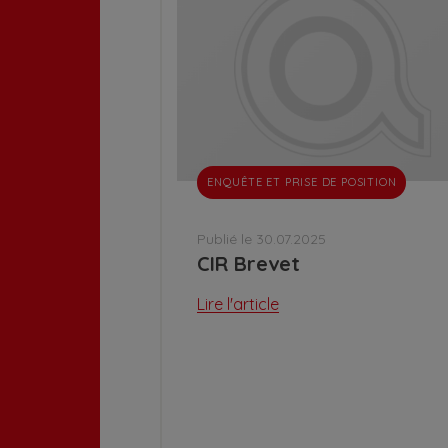
ENQUÊTE ET PRISE DE POSITION
Publié le 30.07.2025
CIR Brevet
Lire l'article