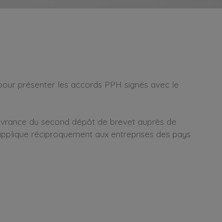
pour présenter les accords PPH signés avec le
livrance du second dépôt de brevet auprès de
s’applique réciproquement aux entreprises des pays