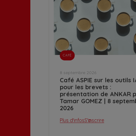
CAFÉ
8 septembre 2026
Café ASPIE sur les outils I
pour les brevets :
présentation de ANKAR 
Tamar GOMEZ | 8 septem
2026
Plus d'infos
S'inscrire