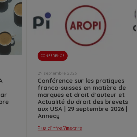
CONFÉRENCE
29 septembre 2026
A
Conférence sur les pratiques
franco-suisses en matière de
par
marques et droit d’auteur et
bre
Actualité du droit des brevets
aux USA | 29 septembre 2026 |
Annecy
Plus d'infos
S'inscrire