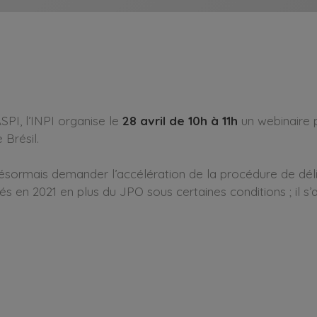
SPI, l’INPI organise le
28 avril de 10h à 11h
un webinaire 
 Brésil.
désormais demander l’accélération de la procédure de dé
nés en 2021 en plus du JPO sous certaines conditions ; il 