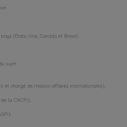
pon
pays (Etats-Unis, Canada et Brésil)
u sujet :
 et chargé de mission affaires internationales),
 de la CNCPI),
ASPI).