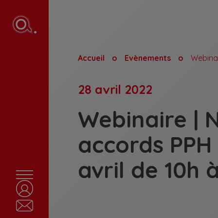
Accueil
Evènements
28 avril 2022
Webinaire |
accords PPH 
avril de 10h à