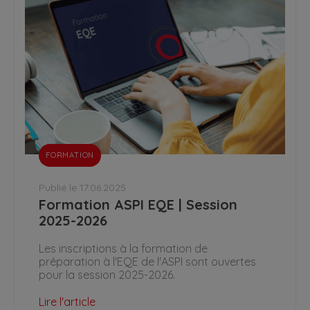
FORMATION
Publié le 17.06.2025
Formation ASPI EQE | Session
2025-2026
Les inscriptions à la formation de
préparation à l'EQE de l'ASPI sont ouvertes
pour la session 2025-2026.
Lire l'article