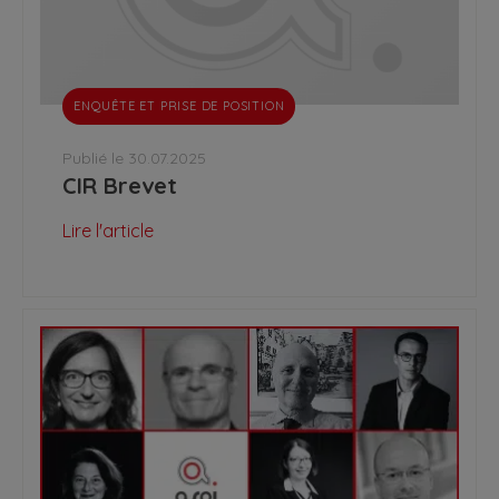
ENQUÊTE ET PRISE DE POSITION
Publié le 30.07.2025
CIR Brevet
Lire l'article