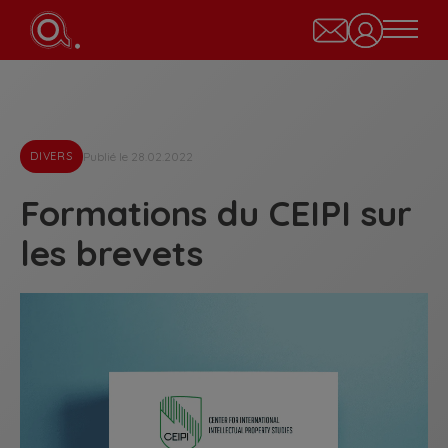
Publié le 28.02.2022
DIVERS
Formations du CEIPI sur
les brevets